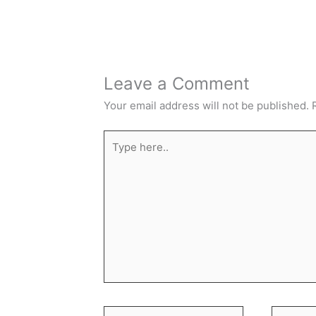
Leave a Comment
Your email address will not be published.
Type
here..
Name*
Email*