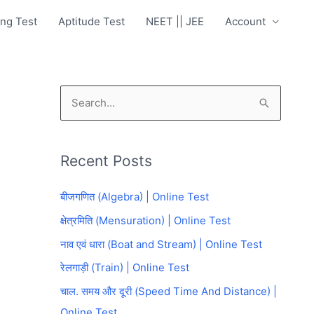
ng Test
Aptitude Test
NEET || JEE
Account
S
e
a
Recent Posts
r
c
बीजगणित (Algebra) | Online Test
h
क्षेत्रमिति (Mensuration) | Online Test
f
नाव एवं धारा (Boat and Stream) | Online Test
o
रेलगाड़ी (Train) | Online Test
r
चाल. समय और दूरी (Speed Time And Distance) |
:
Online Test