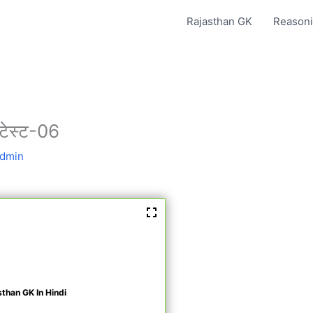
Rajasthan GK
Reasoni
 टेस्ट-06
dmin
sthan GK In Hindi