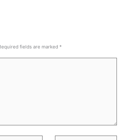
Required fields are marked
*
Website