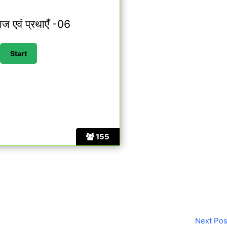
ाज एवं प्रथाएँ -06
155
Next Po