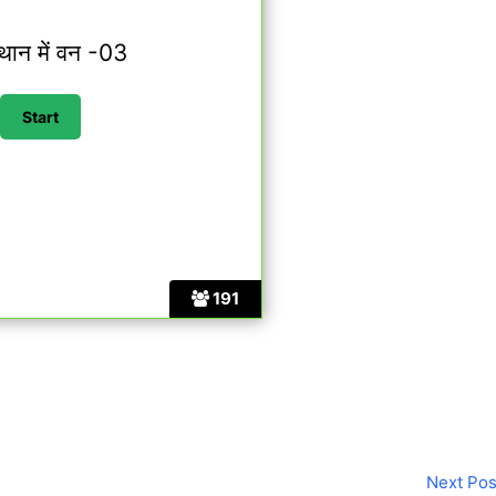
थान में वन -03
191
Next Po