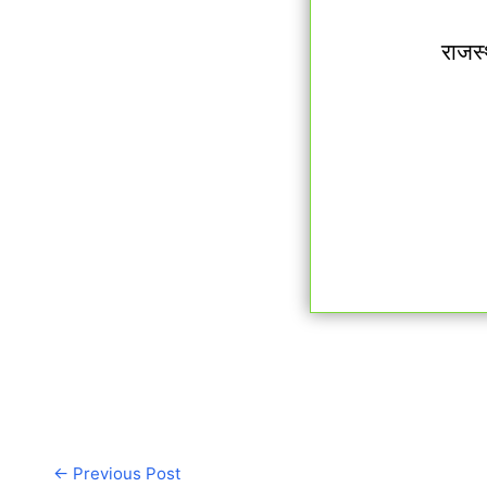
राजस्
←
Previous Post