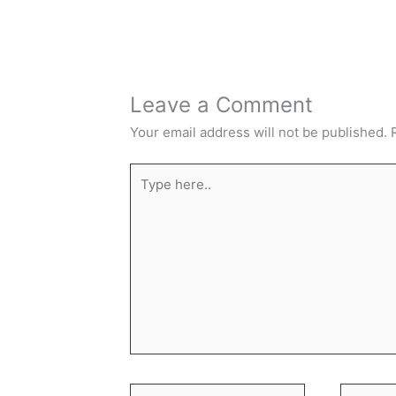
Leave a Comment
Your email address will not be published.
Type
here..
Name*
Email*