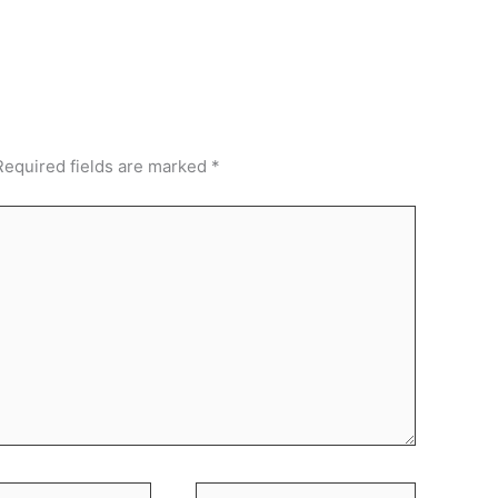
Required fields are marked
*
Website