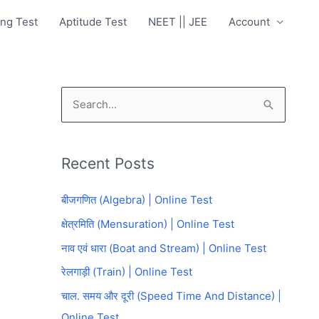
ng Test
Aptitude Test
NEET || JEE
Account
S
e
a
Recent Posts
r
c
बीजगणित (Algebra) | Online Test
h
क्षेत्रमिति (Mensuration) | Online Test
f
नाव एवं धारा (Boat and Stream) | Online Test
o
रेलगाड़ी (Train) | Online Test
r
चाल. समय और दूरी (Speed Time And Distance) |
:
Online Test