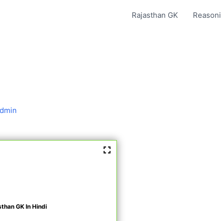
Rajasthan GK
Reasoni
dmin
sthan GK In Hindi