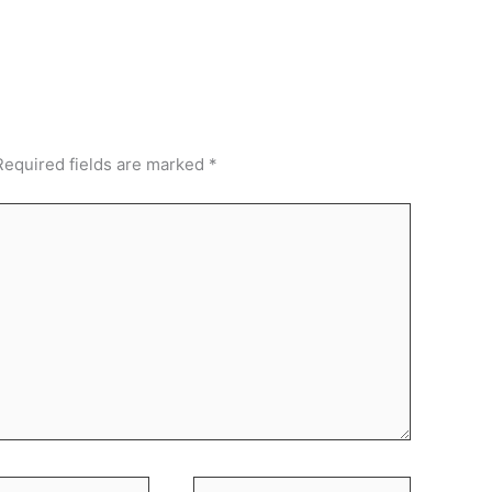
Required fields are marked
*
Website