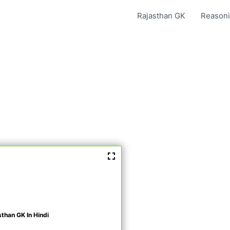
Rajasthan GK
Reasoni
sthan GK In Hindi