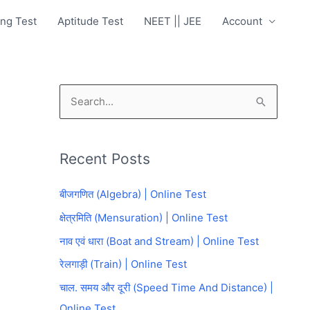
ng Test
Aptitude Test
NEET || JEE
Account
S
e
a
Recent Posts
r
c
बीजगणित (Algebra) | Online Test
h
क्षेत्रमिति (Mensuration) | Online Test
f
नाव एवं धारा (Boat and Stream) | Online Test
o
रेलगाड़ी (Train) | Online Test
r
चाल. समय और दूरी (Speed Time And Distance) |
:
Online Test