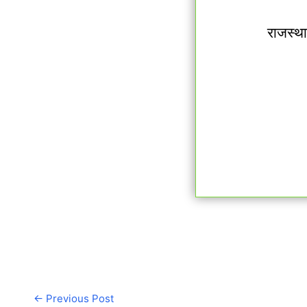
राजस्थ
←
Previous Post