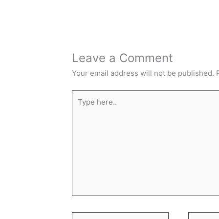
Leave a Comment
Your email address will not be published.
Type
here..
Name*
Email*