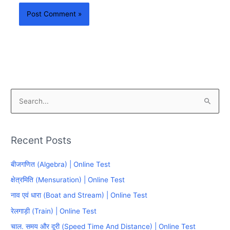
S
e
a
Recent Posts
r
c
बीजगणित (Algebra) | Online Test
h
क्षेत्रमिति (Mensuration) | Online Test
f
नाव एवं धारा (Boat and Stream) | Online Test
o
रेलगाड़ी (Train) | Online Test
r
चाल. समय और दूरी (Speed Time And Distance) | Online Test
: