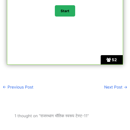
52
←
Previous Post
Next Post
→
1 thought on “राजस्थान भौतिक स्वरूप टेस्ट-11”