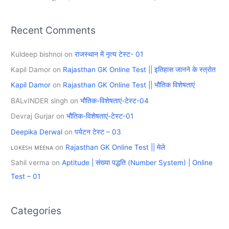
Recent Comments
Kuldeep bishnoi
on
राजस्थान में नृत्य टेस्ट- 01
Kapil Damor
on
Rajasthan GK Online Test || इतिहास जानने के स्त्रोत
Kapil Damor
on
Rajasthan GK Online Test || भौतिक विशेषताएं
BALvINDER singh
on
भौतिक-विशेषताएं-टेस्ट-04
Devraj Gurjar
on
भौतिक-विशेषताएं-टेस्ट-01
Deepika Derwal
on
पर्यटन टेस्ट – 03
ʟᴏᴋᴇꜱʜ ᴍᴇᴇɴᴀ
on
Rajasthan GK Online Test || मेले
Sahil verma
on
Aptitude | संख्या पद्धति (Number System) | Online
Test – 01
Categories