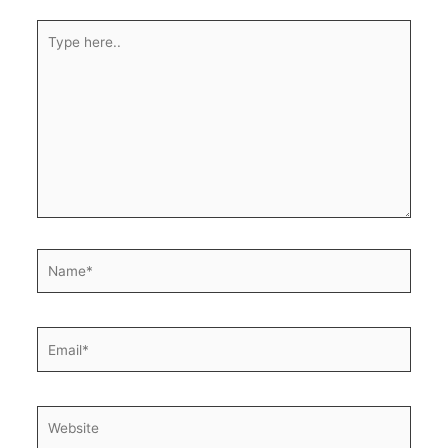
Type
here..
Name*
Email*
Website