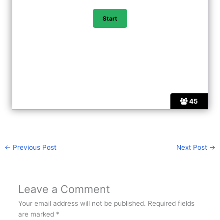
45
←
Previous Post
Next Post
→
Leave a Comment
Your email address will not be published.
Required fields
are marked
*