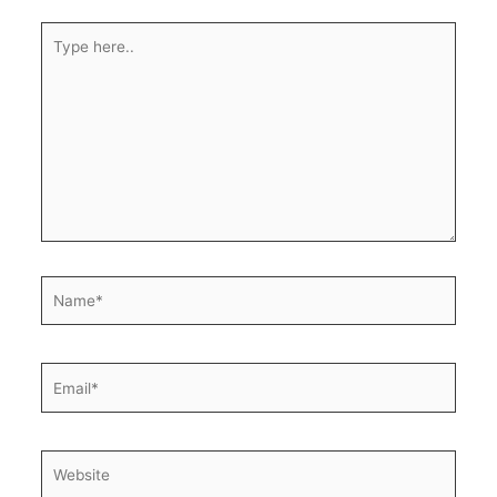
Type
here..
Name*
Email*
Website