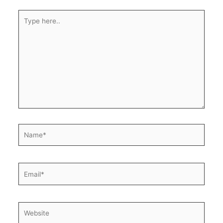
Type
here..
Name*
Email*
Website