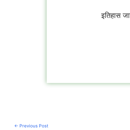
इतिहास जान
←
Previous Post