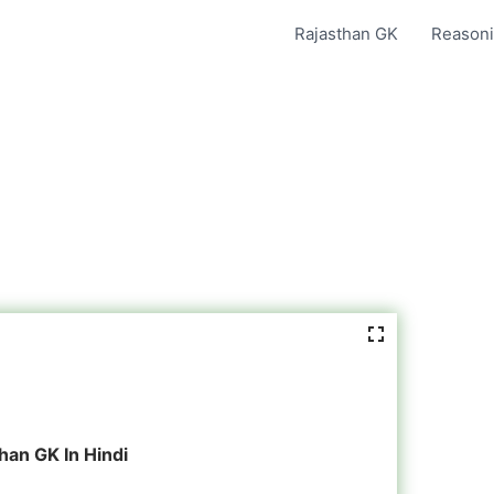
Rajasthan GK
Reasoni
han GK In Hindi