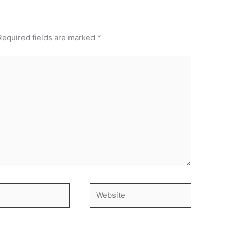
Required fields are marked
*
Website