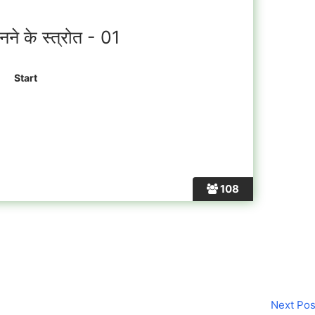
ने के स्त्रोत - 01
108
Next Po