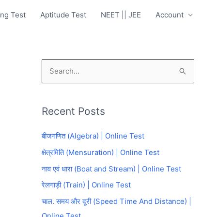
ng Test
Aptitude Test
NEET || JEE
Account
S
e
a
Recent Posts
r
c
बीजगणित (Algebra) | Online Test
h
क्षेत्रमिति (Mensuration) | Online Test
f
नाव एवं धारा (Boat and Stream) | Online Test
o
रेलगाड़ी (Train) | Online Test
r
चाल. समय और दूरी (Speed Time And Distance) |
:
Online Test